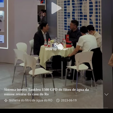
Sistema inteiro Tankless 1500 GPD do filtro de água da
osmose reversa da casa do Ro
Sistema do filtro de água do RO
2023-06-19