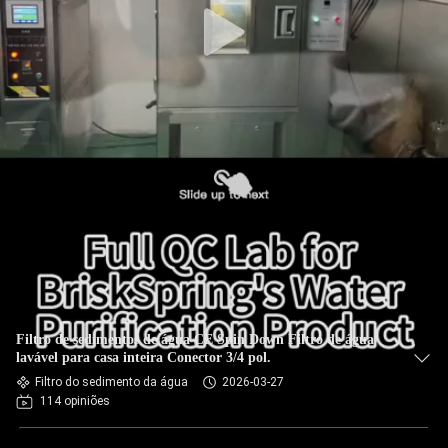
Filtro de sedimentos de água CE Spin Down Filtro de água
lavável para casa inteira Conector 3/4 pol.
Filtro do sedimento da água
2026-03-27
114 opiniões