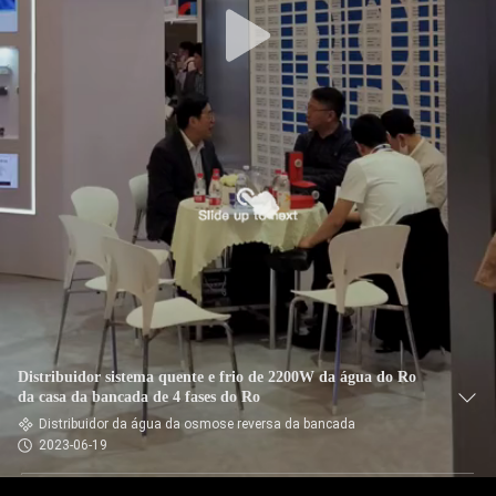
Distribuidor sistema quente e frio de 2200W da água do Ro
da casa da bancada de 4 fases do Ro
Distribuidor da água da osmose reversa da bancada
2023-06-19