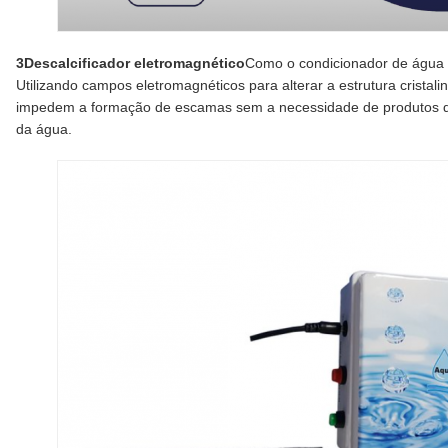
3Descalcificador eletromagnético
Como o condicionador de água 
Utilizando campos eletromagnéticos para alterar a estrutura cristal
impedem a formação de escamas sem a necessidade de produtos qu
da água.