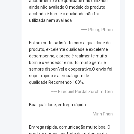
acabamento e de qualidade não utilizado
ainda não avaliado O modelo do produto
acabado é bom e a qualidade não foi
utilizada nem avaliada
—— Phong Pham
Estou muito satisfeito com a qualidade do
produto, excelente qualidade e excelente
desempenho, o preço é realmente muito
bom e o vendedor é muito muito gentil e
sempre disponível e cooperativo,O envio foi
super rápido e a embalagem de
qualidade.Recomendo 100%.
—— Ezequiel Pardal Zurchmitten
Boa qualidade, entrega rápida.
—— Minh Phan
Entrega rápida, comunicação muito boa. O
produto parece ser feito de materiais de