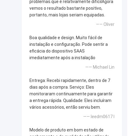
problemas.que é relativamente difícilAgora
vemos o resultado bastante positivo,
portanto, mais lojas seriam equipadas.
—— Oliver
Boa qualidade e design. Muito fácil de
instalação e configuração. Pode sentir a
eficácia do dispositivo SAAS
imediatamente após a instalação
—— Michael Lin
Entrega: Recebi rapidamente, dentro de 7
dias após a compra. Serviço: Eles
monitoraram continuamente para garantir
a entrega rápida. Qualidade: Eles incluíram
vários acessórios, então serviu bem.
—— leedm0617 l
Modelo de produto em bom estado de