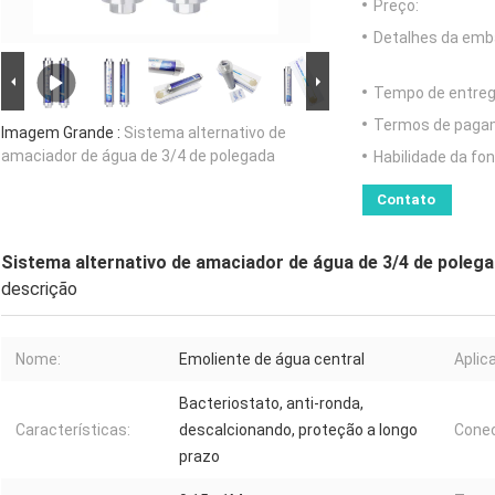
Preço:
Detalhes da emb
Tempo de entreg
Termos de paga
Imagem Grande :
Sistema alternativo de
amaciador de água de 3/4 de polegada
Habilidade da fon
Contato
Sistema alternativo de amaciador de água de 3/4 de poleg
descrição
Nome:
Emoliente de água central
Aplica
Bacteriostato, anti-ronda,
Características:
descalcionando, proteção a longo
Conec
prazo