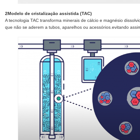
2Modelo de cristalização assistida (TAC)
A tecnologia TAC transforma minerais de cálcio e magnésio dissolvi
que não se aderem a tubos, aparelhos ou acessórios.evitando assi