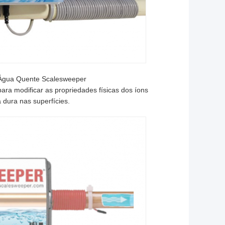
e Água Quente Scalesweeper
ra modificar as propriedades físicas dos íons
 dura nas superfícies.