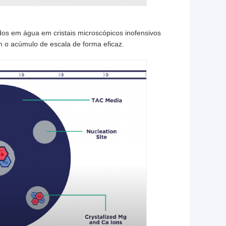
dos em água em cristais microscópicos inofensivos
m o acúmulo de escala de forma eficaz.