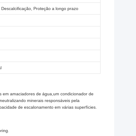
e, Descalcificação, Proteção a longo prazo
l
dos em amaciadores de água,um condicionador de
eutralizando minerais responsáveis pela
pacidade de escalonamento em várias superfícies.
ring.