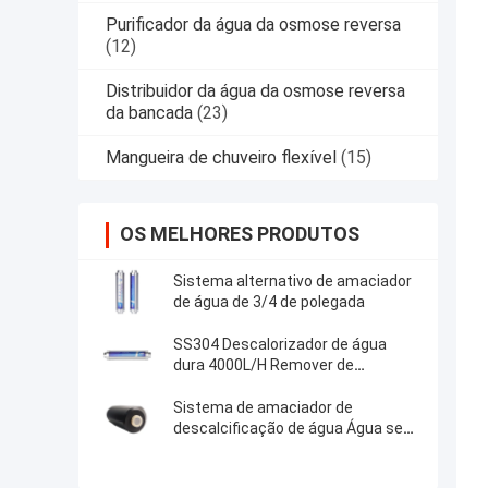
Purificador da água da osmose reversa
(12)
Distribuidor da água da osmose reversa
da bancada
(23)
Mangueira de chuveiro flexível
(15)
OS MELHORES PRODUTOS
Sistema alternativo de amaciador
de água de 3/4 de polegada
SS304 Descalorizador de água
dura 4000L/H Remover de
escamas de água para casa
Sistema de amaciador de
descalcificação de água Água sem
sal para remoção de escamas