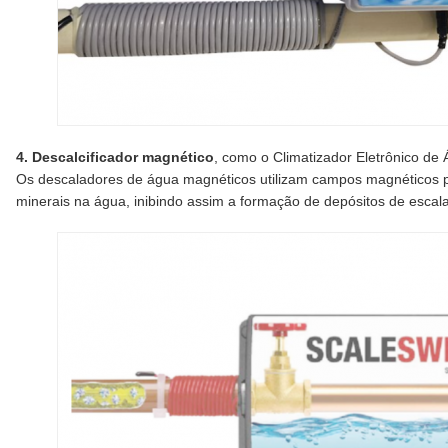
4. Descalcificador magnético
, como o Climatizador Eletrônico d
Os descaladores de água magnéticos utilizam campos magnéticos pa
minerais na água, inibindo assim a formação de depósitos de escala