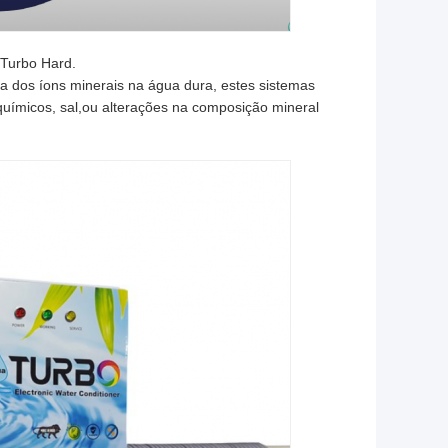
Turbo Hard.
ina dos íons minerais na água dura, estes sistemas
ímicos, sal,ou alterações na composição mineral