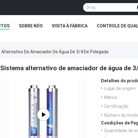
UTOS
SOBRE NÓS
VISITA À FÁBRICA
CONTROLE DE QUA
 Alternativo De Amaciador De Água De 3/4 De Polegada
Sistema alternativo de amaciador de água de 3
Detalhes do prod
Lugar de origem:
Marca:
Certificação:
Número do model
Condições de Pag
Quantidade de o