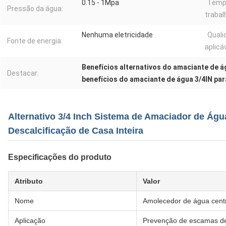
0.15 - 1Mpa
Temp
Pressão da água:
trabal
Nenhuma eletricidade
Quali
Fonte de energia:
aplicáv
Benefícios alternativos do amaciante de á
Destacar:
benefícios do amaciante de água 3/4IN par
Alternativo 3/4 Inch Sistema de Amaciador de Água
Descalcificação de Casa Inteira
Especificações do produto
Atributo
Valor
Nome
Amolecedor de água cent
Aplicação
Prevenção de escamas d