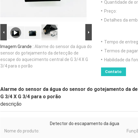
Quantidade de o
Preço:
Detalhes da emb
Tempo de entreg
Imagem Grande :
Alarme do sensor da água do
Termos de paga
sensor do gotejamento da detecção de
escape do aquecimento central de G 3/4 X G
Habilidade da fon
3/4 para o porão
Contato
Alarme do sensor da água do sensor do gotejamento da de
G 3/4 X G 3/4 para o porão
descrição
Detector do escapamento da água
Nome do produto:
Funçã