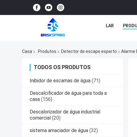
LAR
PROD
Casa
Produtos
Detector de escape esperto
Alarme 
TODOS OS PRODUTOS
Inibidor de escamas de água
(71)
Descalcificador de água para toda a
casa
(156)
Descalorizador de água industrial
comercial
(20)
sistema amaciador de água
(32)