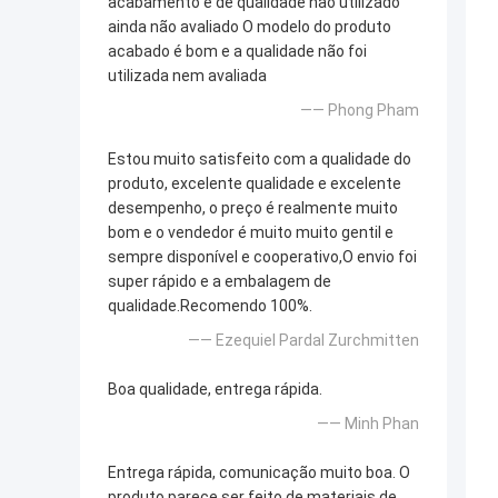
acabamento e de qualidade não utilizado
ainda não avaliado O modelo do produto
acabado é bom e a qualidade não foi
utilizada nem avaliada
—— Phong Pham
Estou muito satisfeito com a qualidade do
produto, excelente qualidade e excelente
desempenho, o preço é realmente muito
bom e o vendedor é muito muito gentil e
sempre disponível e cooperativo,O envio foi
super rápido e a embalagem de
qualidade.Recomendo 100%.
—— Ezequiel Pardal Zurchmitten
Boa qualidade, entrega rápida.
—— Minh Phan
Entrega rápida, comunicação muito boa. O
produto parece ser feito de materiais de