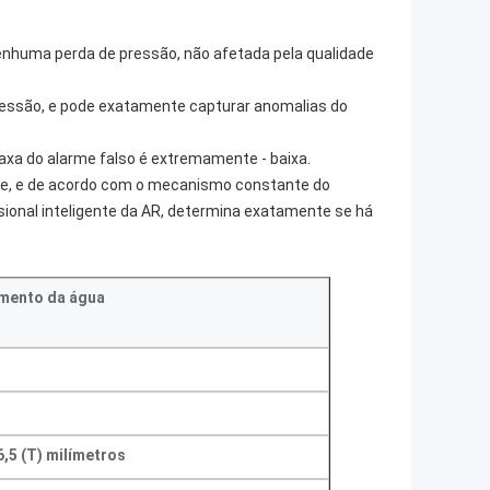
enhuma perda de pressão, não afetada pela qualidade
pressão, e pode exatamente capturar anomalias do
.
taxa do alarme falso é extremamente - baixa.
nte, e de acordo com o mecanismo constante do
sional inteligente da AR, determina exatamente se há
mento da água
96,5 (T) milímetros