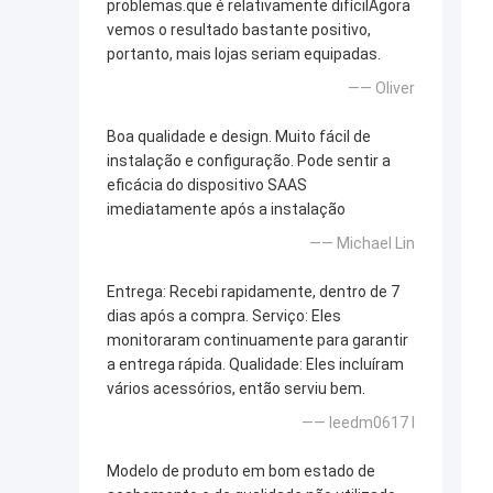
problemas.que é relativamente difícilAgora
vemos o resultado bastante positivo,
portanto, mais lojas seriam equipadas.
—— Oliver
Boa qualidade e design. Muito fácil de
instalação e configuração. Pode sentir a
eficácia do dispositivo SAAS
imediatamente após a instalação
—— Michael Lin
Entrega: Recebi rapidamente, dentro de 7
dias após a compra. Serviço: Eles
monitoraram continuamente para garantir
a entrega rápida. Qualidade: Eles incluíram
vários acessórios, então serviu bem.
—— leedm0617 l
Modelo de produto em bom estado de