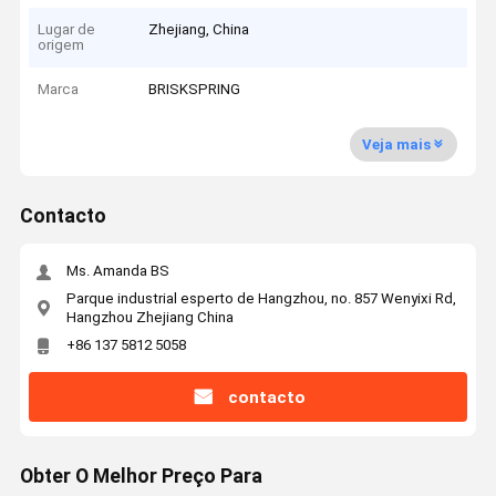
Lugar de
Zhejiang, China
origem
Marca
BRISKSPRING
Veja mais
Contacto
Ms. Amanda BS
Parque industrial esperto de Hangzhou, no. 857 Wenyixi Rd,
Hangzhou Zhejiang China
+86 137 5812 5058
contacto
Obter O Melhor Preço Para