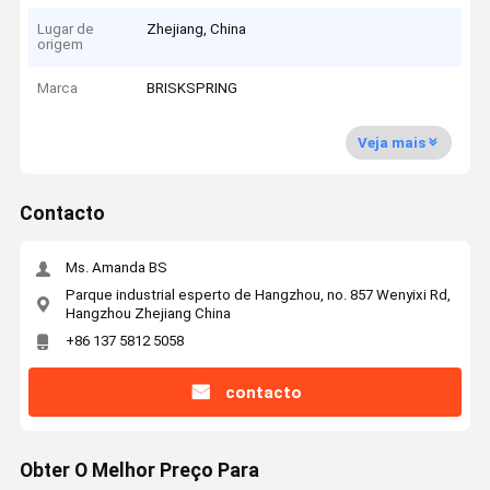
Lugar de
Zhejiang, China
origem
Marca
BRISKSPRING
Veja mais
Contacto
Ms. Amanda BS
Parque industrial esperto de Hangzhou, no. 857 Wenyixi Rd,
Hangzhou Zhejiang China
+86 137 5812 5058
contacto
Obter O Melhor Preço Para