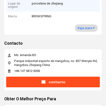
Lugar de
porcelana de zhejiang
origem
Marca
BRISKSPRING
Veja mais
Contacto
Ms. Amanda BS
Parque industrial esperto de Hangzhou, no. 857 Wenyixi Rd,
Hangzhou Zhejiang China
+86 137 5812 5058
contacto
Obter O Melhor Preço Para