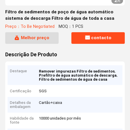
2
/
6
Filtro de sedimentos de poço de água automático
sistema de descarga Filtro de água de toda a casa
Preço：To Be Negotiated
MOQ：1 PCS
Melhor preço
contacto
Descrição De Produto
Destaque
,
Remover impurezas Filtro de sedimentos
,
Prefiltro de água automático de descarga
Filtro de sedimentos de água de casa
Certificação
SGS
Detalhes da
Cartão+caixa
embalagem
Habilidade da
10000 unidades por mês
fonte