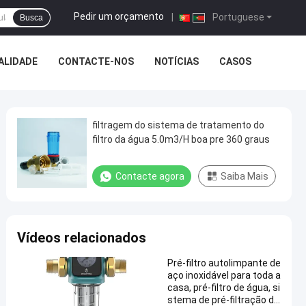
Pedir um orçamento
|
Portuguese
Busca
ALIDADE
CONTACTE-NOS
NOTÍCIAS
CASOS
filtragem do sistema de tratamento do
filtro da água 5.0m3/H boa pre 360 graus
Contacte agora
Saiba Mais
Vídeos relacionados
Pré-filtro autolimpante de
aço inoxidável para toda a
casa, pré-filtro de água, si
stema de pré-filtração de