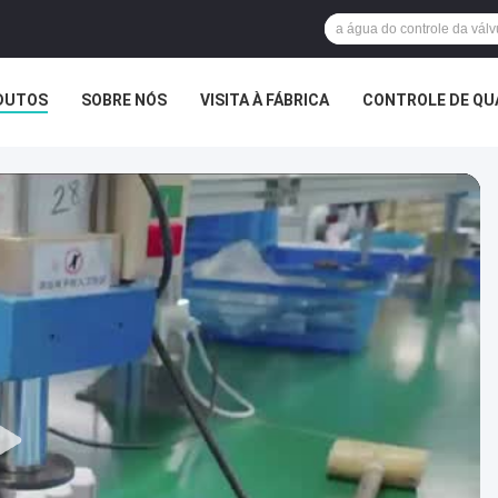
DUTOS
SOBRE NÓS
VISITA À FÁBRICA
CONTROLE DE QU